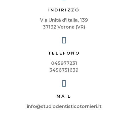
INDIRIZZO
Via Unità d'Italia, 139
37132 Verona (VR)
TELEFONO
045977231
3456751639
MAIL
info@studiodentisticotornieri.it