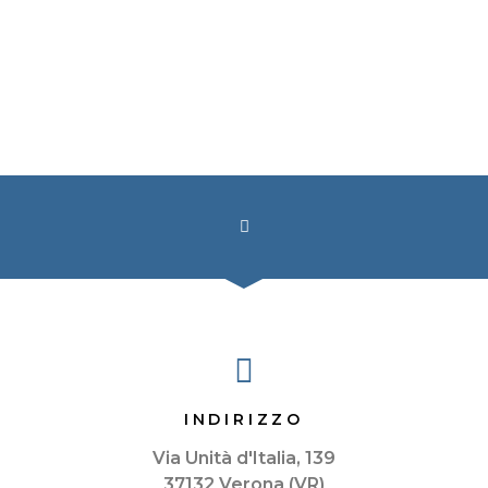
INDIRIZZO
Via Unità d'Italia, 139
37132 Verona (VR)