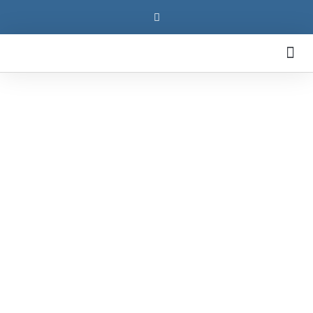
CHI SIAMO